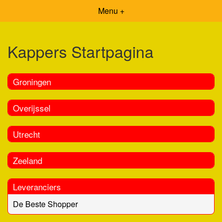
Menu +
Kappers Startpagina
Groningen
Overijssel
Utrecht
Zeeland
Leveranciers
De Beste Shopper