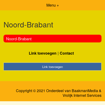
Menu +
Noord-Brabant
Noord-Brabant
Link toevoegen
Contact
Link toevoegen
Copyright © 2021 Onderdeel van
BaakmanMedia
&
Vrolijk Internet Services